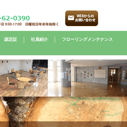
認定証
社員紹介
フローリングメンテナンス