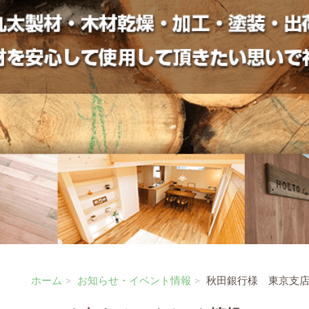
ホーム
お知らせ・イベント情報
秋田銀行様 東京支