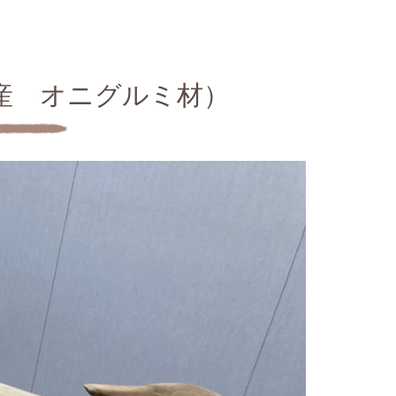
産 オニグルミ材）