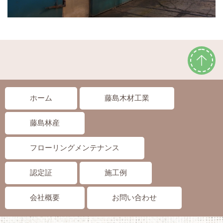
ホーム
藤島木材工業
藤島林産
フローリングメンテナンス
認定証
施工例
会社概要
お問い合わせ