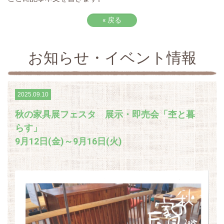
«
戻る
お知らせ・イベント情報
2025.09.10
秋の家具展フェスタ 展示・即売会「杢と暮
らす」
9月12日(金)～9月16日(火)