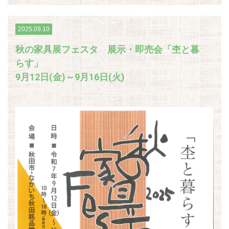
2025.09.10
秋の家具展フェスタ 展示・即売会「杢と暮
らす」
9月12日(金)～9月16日(火)